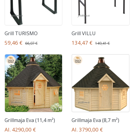
Grill TURISMO
Grill VILLU
59,46 €
134,47 €
66,07 €
149,41 €
Grillmaja Eva (11,4 m²)
Grillmaja Eva (8,7 m²)
Al. 4290,00 €
Al. 3790,00 €