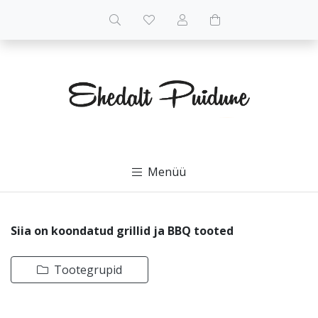
Menüü
Siia on koondatud grillid ja BBQ tooted
Tootegrupid