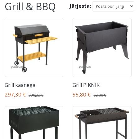
Grill & BBQ
Järjesta:
Grill kaanega
Grill PIKNIK
297,30 €
55,80 €
330,33 €
62,00 €